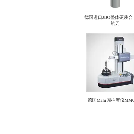
德国进口JBO整体硬质合
铣刀
德国Mahr圆柱度仪MMQ