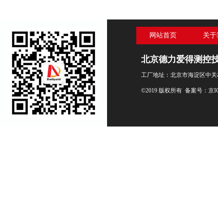
网站首页
关于
北京德力爱得测控
工厂地址：北京市海淀区中关村
©2019 版权所有 备案号：
京I