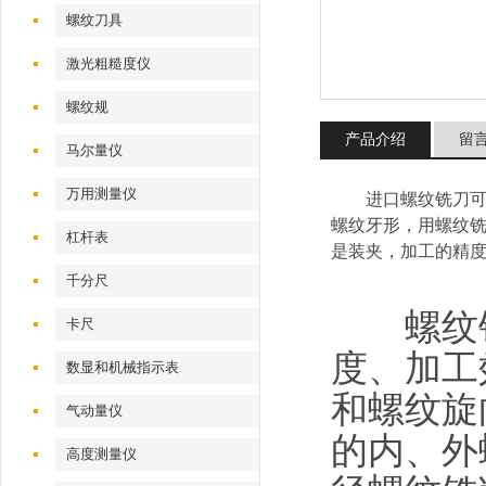
螺纹刀具
激光粗糙度仪
螺纹规
产品介绍
留
马尔量仪
万用测量仪
进口螺纹铣刀可以
螺纹牙形，用螺纹
杠杆表
是装夹，加工的精
千分尺
螺纹铣
卡尺
度、加工
数显和机械指示表
和螺纹旋
气动量仪
的内、外
高度测量仪