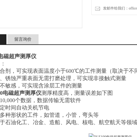
发邮件给我们：office@da
留言询价
00电磁超声测厚仪
点：
耦合剂，可实现表面温度小于600℃的工件测量（取决于不
糙、锈蚀严重表面无需打磨处理，可实现非接触式测量
层不敏感，可实现含涂层工件的测量
100电磁超声测厚仪
测厚精度高，测量误差如下图
储10,000个数据，数据传输无需软件
设定时间自动关机节电
于多种形状的工件，如管道，小管，弯头等
用于石油化工、冶金、造船、风电、核电、航空航天等领