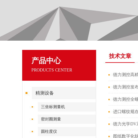
技术文章
产品中心
PRODUCTS CENTER
德力测控高
德力测控发布
精测设备
德力测控全
三坐标测量机
进口螺纹规
密封圈测量
德力光学D
圆柱度仪
图纸数字化