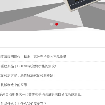
精度薄膜测厚仪—精准、高效守护您的产品质量！
重磅新品｜DDF400双视野拼接闪测仪!
螺纹检测方案，助你解决螺纹检测难题！
在机械制造中的应用
V系列自动影像仪—代替传统手动测量实现自动化高效测量。
软件是什么？为什么我们需要它？