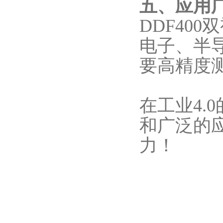
五、应用
DDF40
电子、半
要高精度
在工业4.
和广泛的
力！