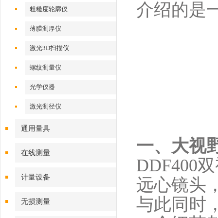
介绍的是
粗糙度轮廓仪
薄膜测厚仪
激光3D扫描仪
螺纹测量仪
光学仪器
激光测径仪
通用量具
一、大视
在线测量
DDF40
计量设备
远心镜头
与此同时
无损测量