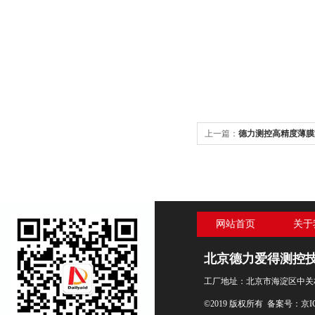
上一篇：
德力测控高精度薄膜
的产品质量！
网站首页
关于
北京德力爱得测控
工厂地址：北京市海淀区中关村
©2019 版权所有 备案号：
京I