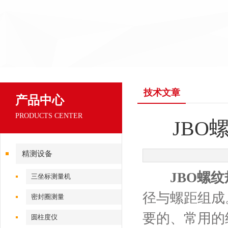
技术文章
产品中心
PRODUCTS CENTER
JB
精测设备
JBO螺纹
三坐标测量机
径与螺距组成
密封圈测量
要的、常用的
圆柱度仪