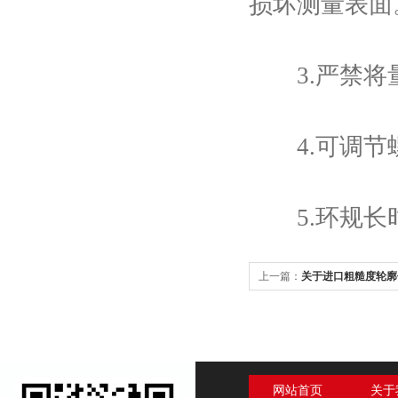
损坏测量表面
3.严禁将量
4.可调节螺
5.环规长时
上一篇：
关于进口粗糙度轮廓
吗？
网站首页
关于