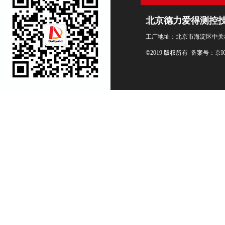
北京德力爱得测控
工厂地址：北京市海淀区中关村
©2019 版权所有 备案号：
京I