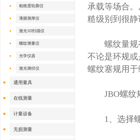
承载等场合。
粗糙度轮廓仪
糙级别到很静
薄膜测厚仪
激光3D扫描仪
螺纹量规有
螺纹测量仪
不论是环规或
光学仪器
螺纹塞规用于
激光测径仪
通用量具
JBO螺纹
在线测量
计量设备
1、选择螺
无损测量