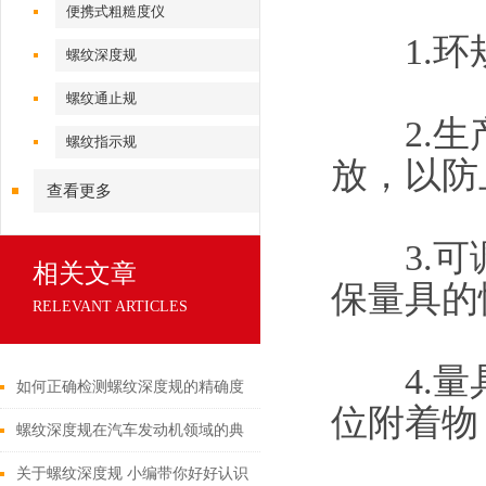
便携式粗糙度仪
1.环规
螺纹深度规
螺纹通止规
2.生产
螺纹指示规
放，以防
查看更多
3.可调
相关文章
保量具的
RELEVANT ARTICLES
4.量具
如何正确检测螺纹深度规的精确度
位附着物
螺纹深度规在汽车发动机领域的典
型应用
关于螺纹深度规 小编带你好好认识