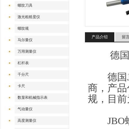
螺纹刀具
激光粗糙度仪
螺纹规
产品介绍
留
马尔量仪
万用测量仪
德国J
杠杆表
德国JB
千分尺
商，产品
卡尺
规，目前
数显和机械指示表
气动量仪
JBO
高度测量仪