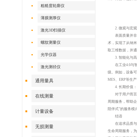
粗糙度轮廓仪
薄膜测厚仪
2. 微观与宏观
激光3D扫描仪
表面质量并非单
螺纹测量仪
术，实现了从纳米
取三维数据，并通
光学仪器
3. 智能化与高
在工业4.0与智
激光测径仪
级。例如，设备可
MES、ERP等
通用量具
4. 长期价值：
对于用户而言，
在线测量
周期服务，帮助企
陪伴式”的服务模
计量设备
结语
在追求品质与工
无损测量
生命周期服务，为