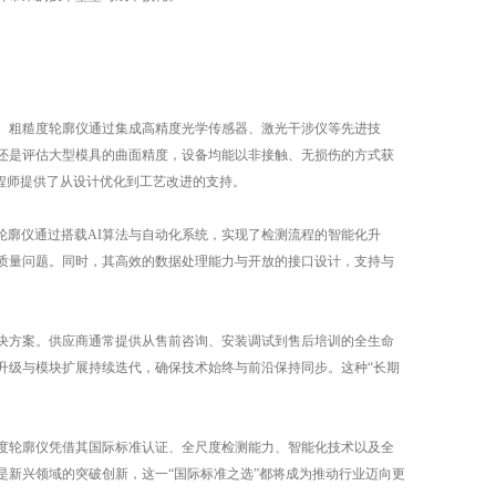
粗糙度轮廓仪通过集成高精度光学传感器、激光干涉仪等先进技
还是评估大型模具的曲面精度，设备均能以非接触、无损伤的方式获
程师提供了从设计优化到工艺改进的支持。
轮廓仪通过搭载AI算法与自动化系统，实现了检测流程的智能化升
质量问题。同时，其高效的数据处理能力与开放的接口设计，支持与
方案。供应商通常提供从售前咨询、安装调试到售后培训的全生命
升级与模块扩展持续迭代，确保技术始终与前沿保持同步。这种“长期
轮廓仪凭借其国际标准认证、全尺度检测能力、智能化技术以及全
新兴领域的突破创新，这一“国际标准之选”都将成为推动行业迈向更