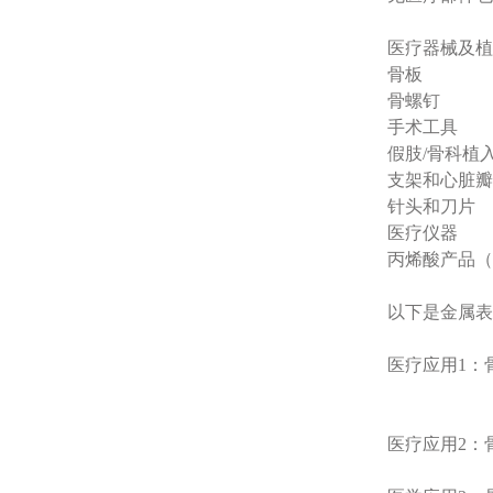
医疗器械及植
骨板
骨螺钉
手术工具
假肢/骨科植
支架和心脏瓣
针头和刀片
医疗仪器
丙烯酸产品（
以下是金属表
医疗应用1：
医疗应用2：