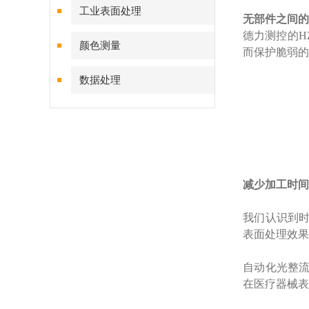
工业表面处理
无部件
之
间
的
德力测控的H
颜色测量
而保护脆弱的
数据处理
减少加工
时间
我们认识到
表面处理效果
自动化光整
在医疗器械表