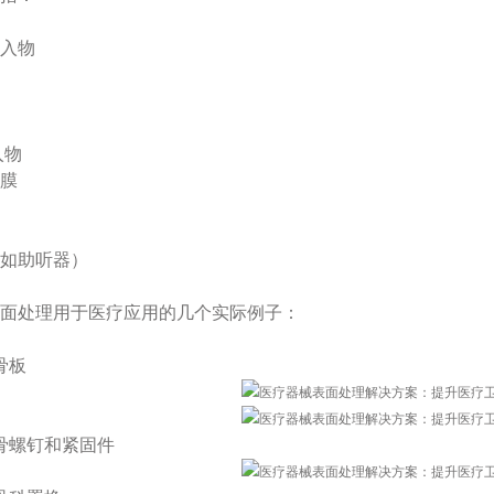
入物
入物
膜
如助听器）
面处理用于医疗应用的几个实际例子：
骨板
骨螺钉和紧固件