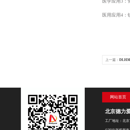
医学应用3：
医用应用4：
上一篇：
DLH
而至！
网站首页
北京德力
工厂地址：北京