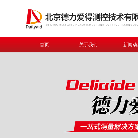
首页
关于我们
新闻动