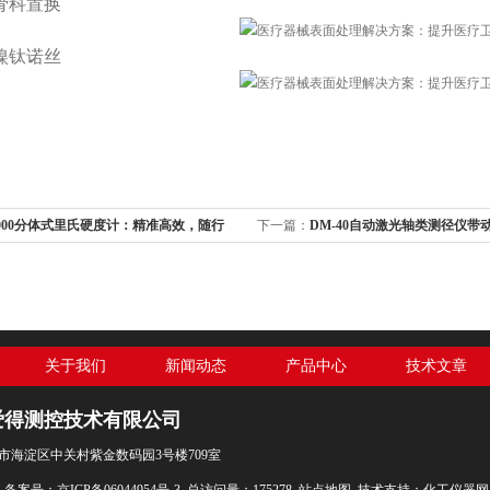
骨科置换
镍钛诺丝
3000分体式里氏硬度计：精准高效，随行
下一篇：
DM-40自动激光轴类测径仪带
关于我们
新闻动态
产品中心
技术文章
爱得测控技术有限公司
市海淀区中关村紫金数码园3号楼709室