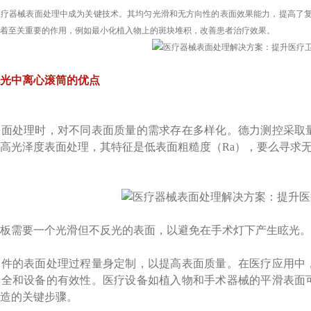
医疗器械表面处理中成为关键技术。其均匀光滑和无方向性的表面效果能力，提高了
着至关重要的作用，例如最小化植入物上的斑块堆积，改善患者治疗效果。
光中离心滚筒的优点
表面处理时，对不同表面质量的需求存在多样化。德力测控采取
高光泽度表面处理，其特征是低表面粗糙度（Ra），要么寻求
板需要一个光滑但不反光的表面，以避免在手术灯下产生眩光。
部件的表面处理过程量身定制，以提高表面质量。在医疗应用中
安全和设备的有效性。医疗设备如植入物和手术器械的平滑表面
造的关键步骤。