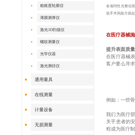
粗糙度轮廓仪
各项同性光整在
低手术风险方面起
薄膜测厚仪
激光3D扫描仪
在医疗器械抛
螺纹测量仪
提升表面质量
光学仪器
在医疗器械
客户要么寻求
激光测径仪
通用量具
在线测量
例如：一些骨
计量设备
我们为医疗
关乎患者的
无损测量
程成为医疗制