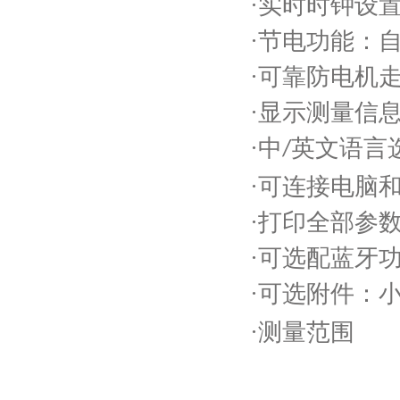
·实时时钟设
·节电功能：
·可靠防电机
·显示测量信
·中
英文语言
/
·可连接电脑
·打印全部参
·可选配蓝牙
·可选附件：
·测量范围