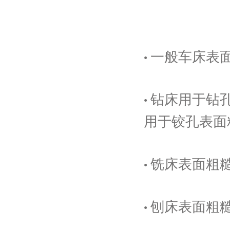
一般车床表
·
钻床用于钻
·
用于铰孔表面
铣床表面粗
·
刨床表面粗
·