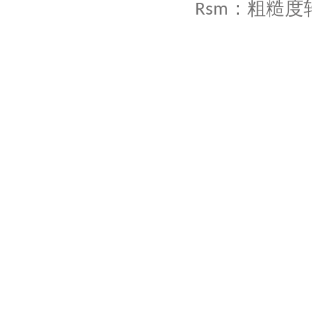
：粗糙度
Rsm