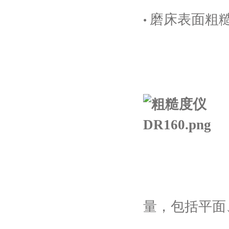
磨床表面粗
·
量，包括平面