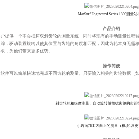
MarSurf Engineered Series 1300测
产品介绍
客户提供一个不会损坏双斜齿轮的测量系统，同时将现有的手动测量过程
追踪，驱动装置旋转以使其位置与齿轮的角度相匹配，因此齿轮本身无需
要求，为他们带来更多优势。
操作简便
作软件可以简单快速地完成不同齿轮的测量。只要输入相关的齿轮数据（
斜齿轮的粗糙度测量：自动旋转轴根据齿轮的齿距
小齿面加工方向上的测量（模块1及更