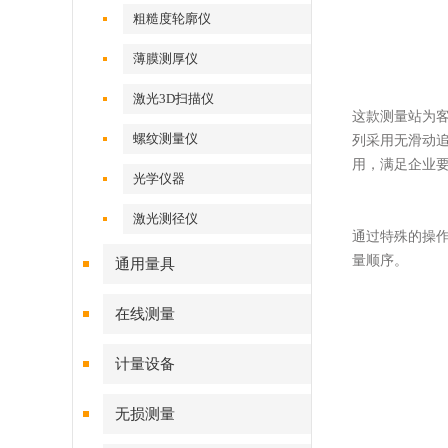
粗糙度轮廓仪
薄膜测厚仪
激光3D扫描仪
这款测量站为
螺纹测量仪
列采用无滑动
用，满足企业
光学仪器
激光测径仪
通过特殊的操
量顺序。
通用量具
在线测量
计量设备
无损测量