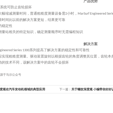
产品优势
系统可防止齿轮损坏
大幅缩减测量时间，普通粗糙度测量设备需
小时，
2
MarSurf Engineered Seri
准时间比以前的解决方案更短，结果更可靠
的稳定性
测量站相关的特定知识，确定测量顺序时无需编程知识
解决方案
系列提高了解决方案的稳定性和可靠性
gineered Series 1300
跟踪实现粗糙度测量。驱动装置旋转以根据齿轮的角度调整其位置，齿轮本
动的技术不同，该解决方案中的齿轮不会损坏
源于马尔公众号
度规在汽车发动机领域的典型应用
下一篇：
关于螺纹深度规 小编带你好好