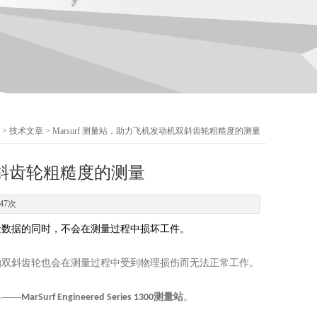
>
技术文章
> Marsurf 测量站，助力飞机发动机双斜齿轮粗糙度的测量
机双斜齿轮粗糙度的测量
47次
量数据的同时，不会在测量过程中损坏工件。
的双斜齿轮也会在测量过程中受到物理损伤而无法正常工作。
具
——
测量站
。
MarSurf Engineered Series 1300