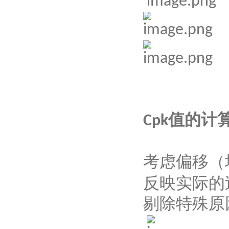
值的计
Cpk
考虑偏移（
反映实际的
剔除特殊原