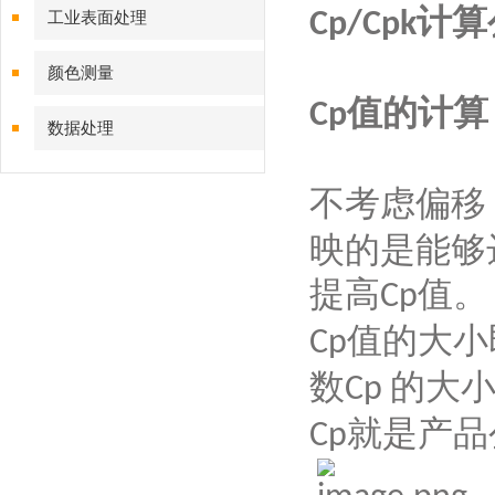
计算
Cp
/
Cpk
工业表面处理
颜色测量
值的计算
Cp
数据处理
不考虑偏移
映的是能够
提高
值。
Cp
值的大小
Cp
数
的大
Cp
就是产品
Cp