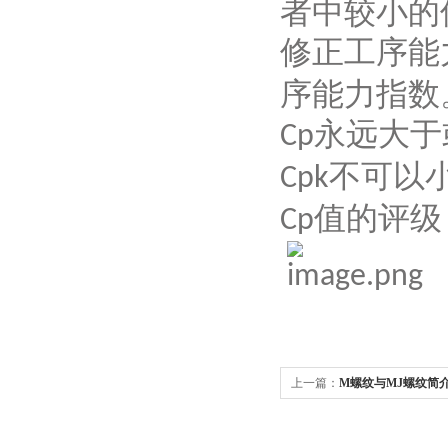
者中较小的
修正工序能
序能力指数
永远大于
Cp
不可以
Cpk
值的评级
Cp
上一篇：
M螺纹与MJ螺纹简