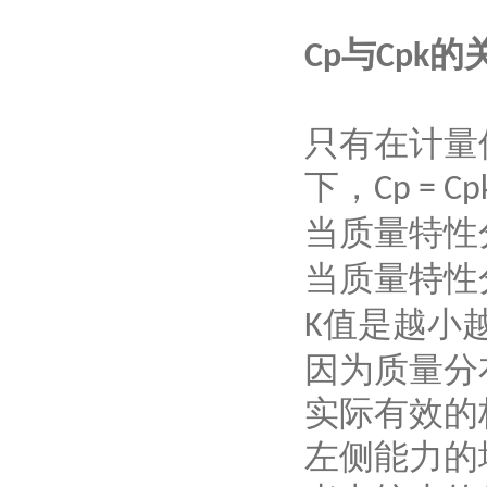
与
的
Cp
Cpk
只有在计量
下，
Cp
=
C
p
当质量特性
当质量特性
值是越小
K
因为质量分
实际有效的
左侧能力的