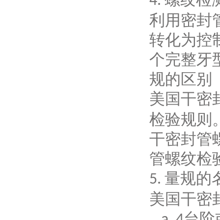
4.
利用密封
转化为控
个完整牙
规的区别
美国干密
检验规则
干密封管
管螺纹检
量规的
5.
美国干密
台阶