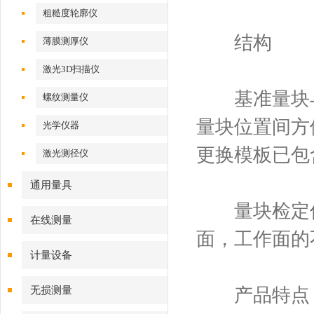
粗糙度轮廓仪
结构
薄膜测厚仪
激光3D扫描仪
基准量块与
螺纹测量仪
量块位置间方
光学仪器
更换模板已包
激光测径仪
通用量具
量块检定仪
在线测量
面，工作面的
计量设备
无损测量
产品特点