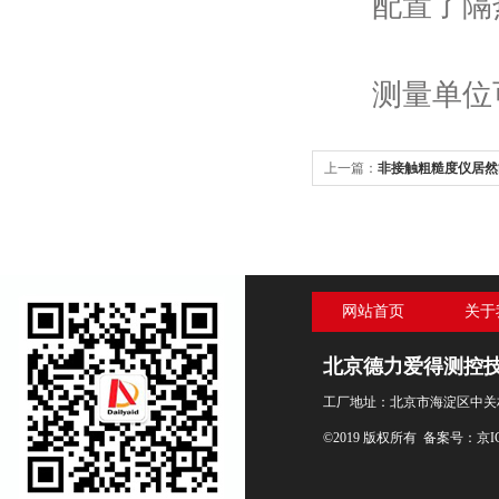
配置了隔热
测量单位可
上一篇：
非接触粗糙度仪居然
网站首页
关于
北京德力爱得测控
工厂地址：北京市海淀区中关村
©2019 版权所有 备案号：
京I