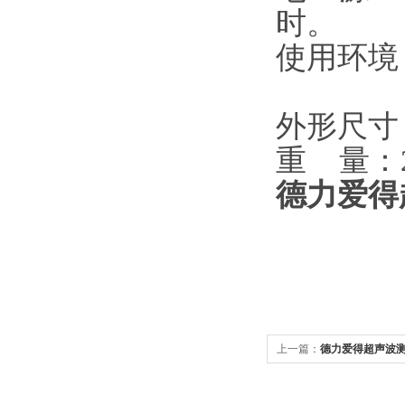
时。
使用环境
存储温
外形尺寸：
重 量：
德力爱得超
上一篇：
德力爱得超声波测厚